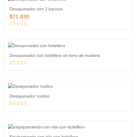
Desayunador con 2 bancos
$
21.630
Añadir al carrito
Desayunador con botellero en tono de madera
Leer más
Desayunador rustico
Leer más
Equipamiento con isla con botellero