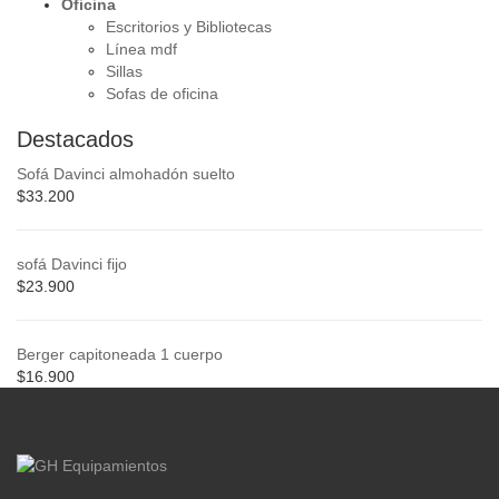
Oficina
Escritorios y Bibliotecas
Línea mdf
Sillas
Sofas de oficina
Destacados
Sofá Davinci almohadón suelto
$
33.200
sofá Davinci fijo
$
23.900
Berger capitoneada 1 cuerpo
$
16.900