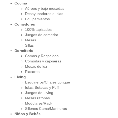
Cocina
Aéreos y bajo mesadas
Desayunadores e Islas
Equipamientos
Comedores
100% tapizados
Juegos de comedor
Mesas
Sillas
Dormitorio
Camas y Respaldos
Cómodas y cajoneras
Mesas de luz
Placares
Living
Esquineros/Chaise Longue
Islas, Butacas y Puff
Juegos de Living
Mesas ratonas
Modulares/Rack
Sillones Cama/Marineras
Niños y Bebés