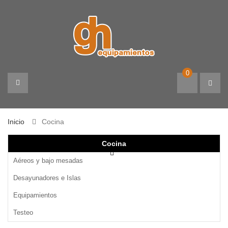
0
Inicio
Cocina
Cocina
Aéreos y bajo mesadas
Desayunadores e Islas
Equipamientos
Testeo