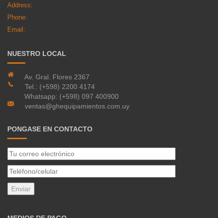
Address:
Phone:
Email:
NUESTRO LOCAL
Av. Gral. Flores 2367
Tel.: (+598) 2200 4174
Whatsapp: (+598) 097 400900
ventas@ghequipamientos.com.uy
PONGASE EN CONTACTO