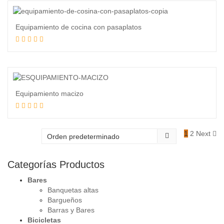
Equipamiento de cocina con pasaplatos
Leer más
Equipamiento macizo
Leer más
1
2
Next
Categorías Productos
Bares
Banquetas altas
Bargueños
Barras y Bares
Bicicletas