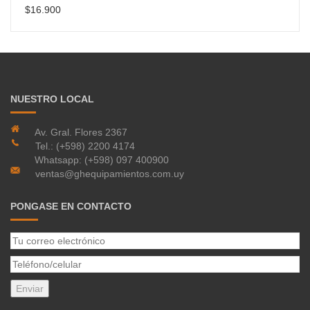
$
16.900
NUESTRO LOCAL
Av. Gral. Flores 2367
Tel.: (+598) 2200 4174
Whatsapp: (+598) 097 400900
ventas@ghequipamientos.com.uy
PONGASE EN CONTACTO