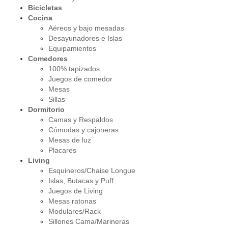
Bicicletas
Cocina
Aéreos y bajo mesadas
Desayunadores e Islas
Equipamientos
Comedores
100% tapizados
Juegos de comedor
Mesas
Sillas
Dormitorio
Camas y Respaldos
Cómodas y cajoneras
Mesas de luz
Placares
Living
Esquineros/Chaise Longue
Islas, Butacas y Puff
Juegos de Living
Mesas ratonas
Modulares/Rack
Sillones Cama/Marineras