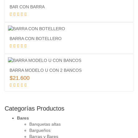
BAR CON BARRA
Leer más
BARRA CON BOTELLERO
Leer más
BARRA MODELO U CON 2 BANCOS
$
21.600
Añadir al carrito
Categorías Productos
Bares
Banquetas altas
Bargueños
Barras y Bares