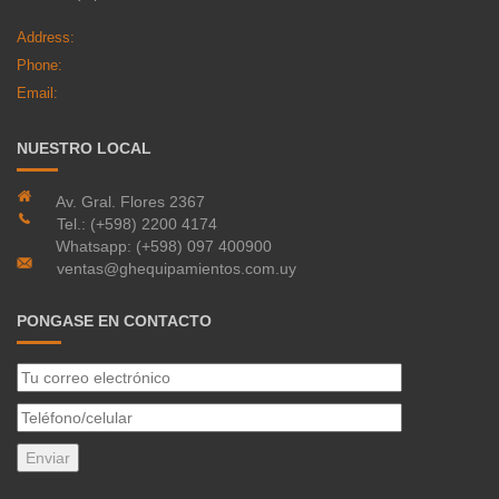
Address:
Phone:
Email:
NUESTRO LOCAL
Av. Gral. Flores 2367
Tel.: (+598) 2200 4174
Whatsapp: (+598) 097 400900
ventas@ghequipamientos.com.uy
PONGASE EN CONTACTO