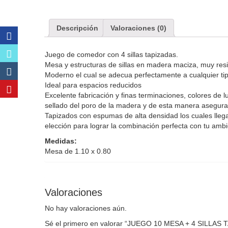
Descripción
Valoraciones (0)
Juego de comedor con 4 sillas tapizadas.
Mesa y estructuras de sillas en madera maciza, muy resis
Moderno el cual se adecua perfectamente a cualquier tip
Ideal para espacios reducidos
Excelente fabricación y finas terminaciones, colores de 
sellado del poro de la madera y de esta manera asegur
Tapizados con espumas de alta densidad los cuales llega
elección para lograr la combinación perfecta con tu ambi
Medidas:
Mesa de 1.10 x 0.80
Valoraciones
No hay valoraciones aún.
Sé el primero en valorar “JUEGO 10 MESA + 4 SILLAS