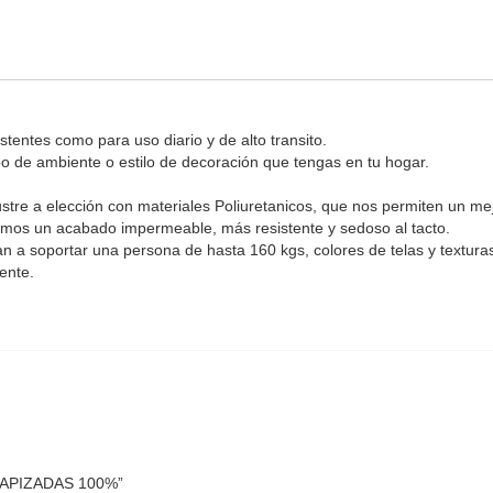
tentes como para uso diario y de alto transito.
o de ambiente o estilo de decoración que tengas en tu hogar.
lustre a elección con materiales Poliuretanicos, que nos permiten un me
amos un acabado impermeable, más resistente y sedoso al tacto.
n a soportar una persona de hasta 160 kgs, colores de telas y textura
ente.
 TAPIZADAS 100%”