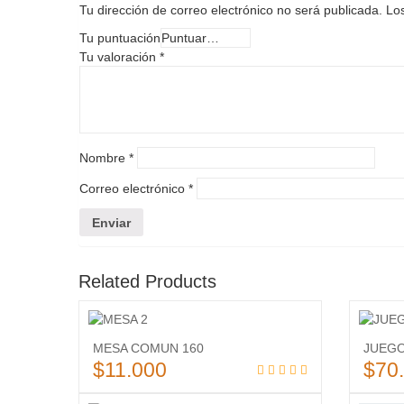
Tu dirección de correo electrónico no será publicada.
Los
Tu puntuación
Tu valoración
*
Nombre
*
Correo electrónico
*
Related Products
Añadir
MESA COMUN 160
JUEGO
a la
$
11.000
$
70
lista
Añadir al carrito